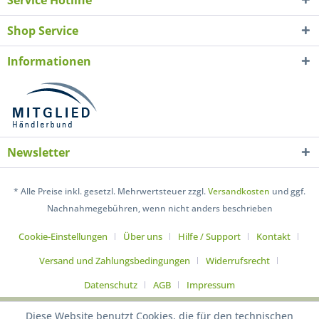
Service Hotline
Shop Service
Informationen
Newsletter
* Alle Preise inkl. gesetzl. Mehrwertsteuer zzgl.
Versandkosten
und ggf.
Nachnahmegebühren, wenn nicht anders beschrieben
Cookie-Einstellungen
Über uns
Hilfe / Support
Kontakt
Versand und Zahlungsbedingungen
Widerrufsrecht
Datenschutz
AGB
Impressum
Diese Website benutzt Cookies, die für den technischen