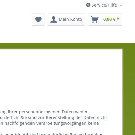
Service/Hilfe
Mein Konto
0,00 € *
llung Ihrer personenbezogenen Daten weder
rderlich. Sie sind zur Bereitstellung der Daten nicht
ei den nachfolgenden Verarbeitungsvorgängen keine
te oder identifizierbare natürliche Person beziehen.