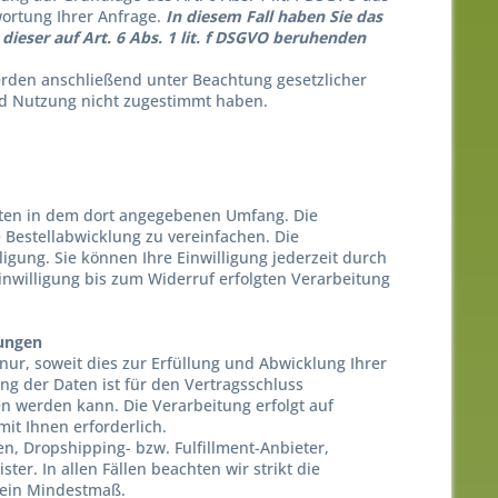
ortung Ihrer Anfrage.
In diesem Fall haben Sie das
dieser auf Art. 6 Abs. 1 lit. f DSGVO beruhenden
werden anschließend unter Beachtung gesetzlicher
nd Nutzung nicht zugestimmt haben.
ten in dem dort angegebenen Umfang. Die
 Bestellabwicklung zu vereinfachen. Die
lligung. Sie können Ihre Einwilligung jederzeit durch
inwilligung bis zum Widerruf erfolgten Verarbeitung
lungen
ur, soweit dies zur Erfüllung und Abwicklung Ihrer
ung der Daten ist für den Vertragsschluss
sen werden kann. Die Verarbeitung erfolgt auf
 mit Ihnen erforderlich.
n, Dropshipping- bzw. Fulfillment-Anbieter,
ter. In allen Fällen beachten wir strikt die
 ein Mindestmaß.