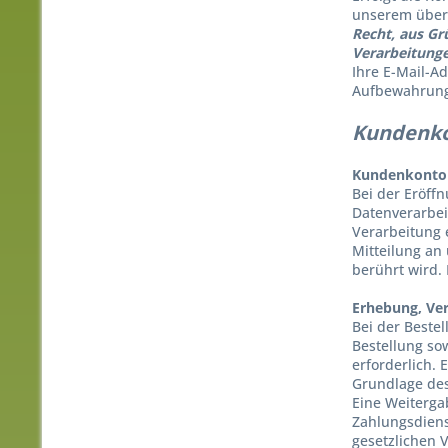
unserem überw
Recht, aus Gr
Verarbeitunge
Ihre E-Mail-A
Aufbewahrungs
Kundenk
Kundenkonto
Bei der Eröff
Datenverarbei
Verarbeitung e
Mitteilung an
berührt wird.
Erhebung, Ve
Bei der Beste
Bestellung sow
erforderlich. 
Grundlage des 
Eine Weiterga
Zahlungsdienst
gesetzlichen 