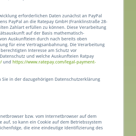
icklung erforderlichen Daten zunächst an PayPal
tens PayPal an die Ratepay GmbH (Franklinstraße 28-
lten Zahlart erfüllen zu können. Diese Verarbeitung
nitätsauskunft auf der Basis mathematisch-
g von Auskunfteien durch nach bereits oben
fung für eine Vertragsanbahnung. Die Verarbeitung
 berechtigten Interesse am Schutz vor
m Datenschutz und welche Auskunfteien Ratpay
/
und
https://www.ratepay.com/legal-payment-
 Sie in der dazugehörigen Datenschutzerklärung
ternetbrowser bzw. vom Internetbrowser auf dem
e auf, so kann ein Cookie auf dem Betriebssystem
chenfolge, die eine eindeutige Identifizierung des