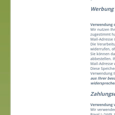
Werbu
Verwendung d
Wir nutzen Ih
zugestimmt ha
Mail-Adresse 
Die Verarbeitu
widerrufen, o
Sie können da
abbestellen. I
Mail-Adresse w
Diese Speiche
Verwendung Ih
aus Ihrer bes
widerspreche
Zahlungs
Verwendung v
Wir verwenden 
Royal L-2449,