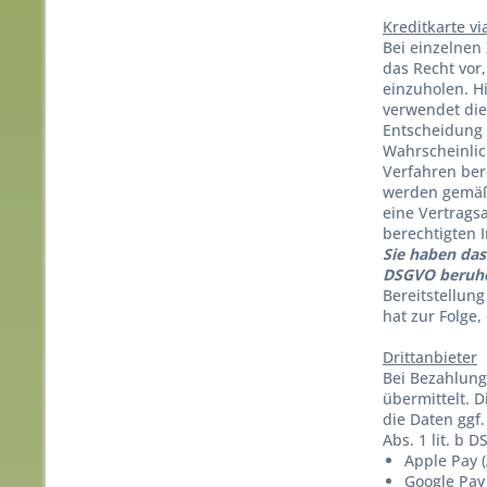
Kreditkarte vi
Bei einzelnen 
das Recht vor
einzuholen. H
verwendet die
Entscheidung 
Wahrscheinlic
Verfahren ber
werden gemäß 
eine Vertrags
berechtigten 
Sie haben das 
DSGVO beruhe
Bereitstellung
hat zur Folge
Drittanbieter
Bei Bezahlung
übermittelt. 
die Daten ggf
Abs. 1 lit. b 
Apple Pay (A
Google Pay 