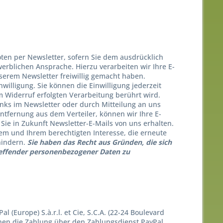
en per Newsletter, sofern Sie dem ausdrücklich
rblichen Ansprache. Hierzu verarbeiten wir Ihre E-
serem Newsletter freiwillig gemacht haben.
nwilligung. Sie können die Einwilligung jederzeit
m Widerruf erfolgten Verarbeitung berührt wird.
nks im Newsletter oder durch Mitteilung an uns
Entfernung aus dem Verteiler, können wir Ihre E-
 Sie in Zukunft Newsletter-E-Mails von uns erhalten.
rem und Ihrem berechtigten Interesse, die erneute
hindern.
Sie haben das Recht aus Gründen, die sich
treffender personenbezogener Daten zu
(Europe) S.à.r.l. et Cie, S.C.A. (22-24 Boulevard
hnen die Zahlung über den Zahlungsdienst PayPal