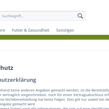
ere
Futter & Gesundheit
Sonstiges
chutz
hutzerklärung
ehend keine anderen Angaben gemacht werden, ist die Bereitste
r vertraglich vorgeschrieben, noch für einen Vertragsabschluss erfo
Eine Nichtbereitstellung hat keine Folgen. Dies gilt nur soweit b
Angabe gemacht wird.
ene Daten" sind alle Informationen, die sich auf eine identifizier