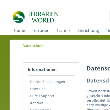
Home
Terrarien
Technik
Einrichtung
Ti
Datenschutz
Datens
Informationen
Datensc
Cookie-Einstellungen
Über uns
Soweit nachst
gesetzlich ode
Hilfe / Support
verpflichtet. 
Kontakt
anderweitige 
"Personenbezog