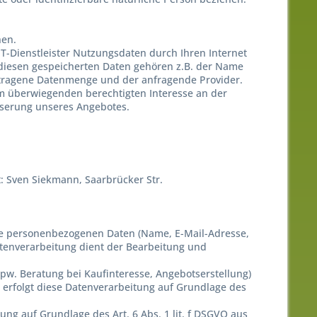
hen.
T-Dienstleister Nutzungsdaten durch Ihren Internet
u diesen gespeicherten Daten gehören z.B. der Name
ertragene Datenmenge und der anfragende Provider.
rem überwiegenden berechtigten Interesse an der
esserung unseres Angebotes.
t:
Sven Siekmann,
Saarbrücker Str.
Ihre personenbezogenen Daten (Name, E-Mail-Adresse,
atenverarbeitung dient der Bearbeitung und
. Beratung bei Kaufinteresse, Angebotserstellung)
, erfolgt diese Datenverarbeitung auf Grundlage des
ng auf Grundlage des Art. 6 Abs. 1 lit. f DSGVO aus