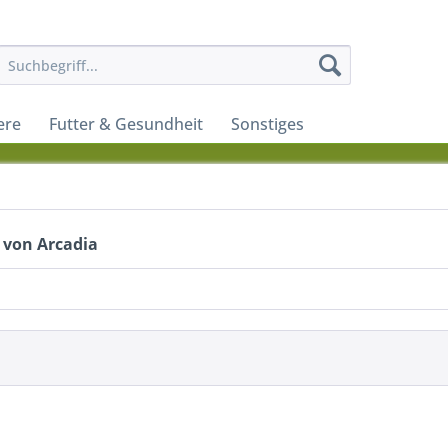
ere
Futter & Gesundheit
Sonstiges
 von Arcadia