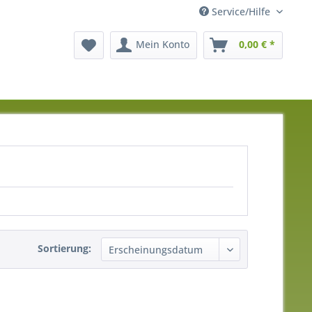
Service/Hilfe
Mein Konto
0,00 € *
Sortierung: