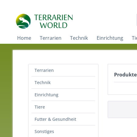
Home
Terrarien
Technik
Einrichtung
Ti
Terrarien
Produkte
Technik
Einrichtung
Tiere
Futter & Gesundheit
Sonstiges