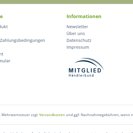
ce
Informationen
dukt
Newsletter
Über uns
 Zahlungsbedingungen
Datenschutz
Impressum
ht
mular
zl. Mehrwertsteuer zzgl.
Versandkosten
und ggf. Nachnahmegebühren, wenn ni